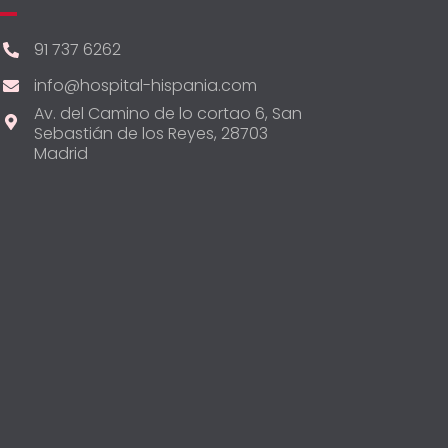
91 737 6262
info@hospital-hispania.com
Av. del Camino de lo cortao 6, San
Sebastián de los Reyes, 28703
Madrid