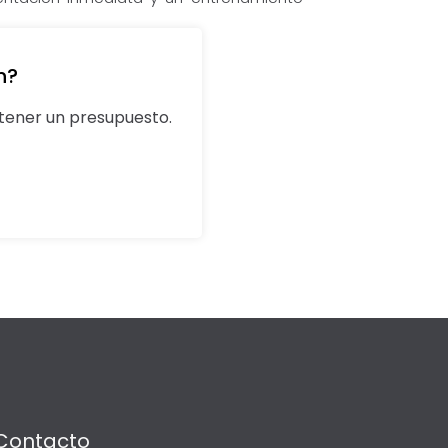
n?
ener un presupuesto.
Contacto