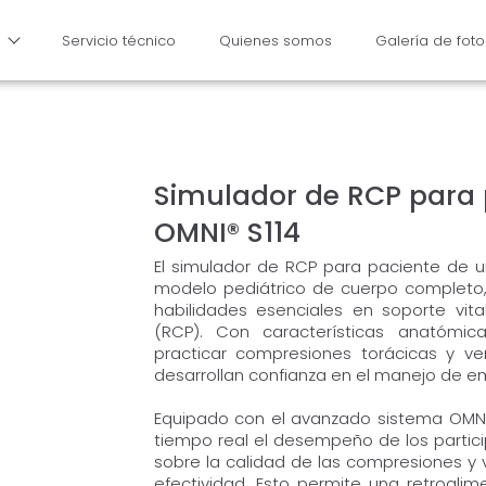
Servicio técnico
Quienes somos
Galería de foto
Simulador de RCP para 
OMNI® S114
El simulador de RCP para paciente de 
modelo pediátrico de cuerpo completo,
habilidades esenciales en soporte vita
(RCP). Con características anatómica
practicar compresiones torácicas y ve
desarrollan confianza en el manejo de e
Equipado con el avanzado sistema OMNI,
tiempo real el desempeño de los partic
sobre la calidad de las compresiones y 
efectividad. Esto permite una retroali