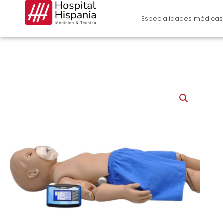
Ir
al
Especialidades médicas
contenido