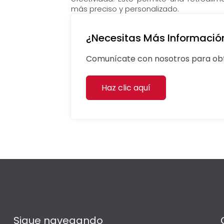
más preciso y personalizado.
¿Necesitas Más Informació
Comunícate con nosotros para obt
Haz clic aquí
Sigue navegando