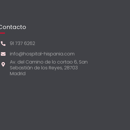
Contacto
91 737 6262
info@hospital-hispania.com
Av. del Camino de lo cortao 6, San
Sebastián de los Reyes, 28703
Madrid