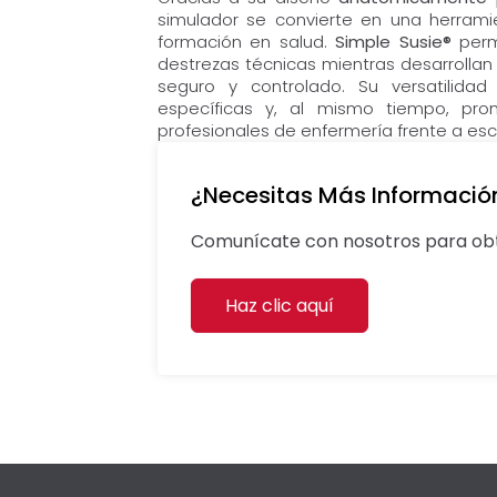
simulador se convierte en una herram
formación en salud.
Simple Susie®
permi
destrezas técnicas mientras desarrolla
seguro y controlado. Su versatilidad 
específicas y, al mismo tiempo, pro
profesionales de enfermería frente a esce
¿Necesitas Más Informació
Comunícate con nosotros para obt
Haz clic aquí