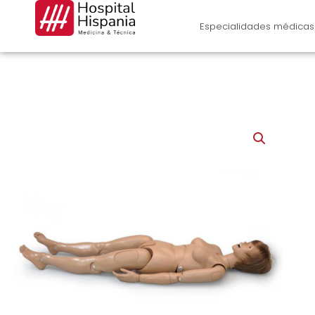
Ir
al
Especialidades médicas
contenido