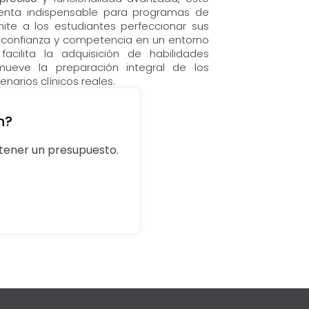
ienta indispensable para programas de
te a los estudiantes perfeccionar sus
n confianza y competencia en un entorno
facilita la adquisición de habilidades
mueve la preparación integral de los
narios clínicos reales.
n?
ener un presupuesto.