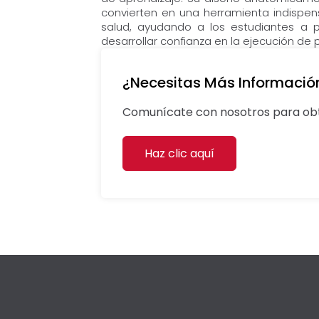
convierten en una herramienta indispe
salud, ayudando a los estudiantes a p
desarrollar confianza en la ejecución de p
¿Necesitas Más Informació
Comunícate con nosotros para obt
Haz clic aquí