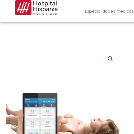
Ir
al
Especialidades médicas
contenido