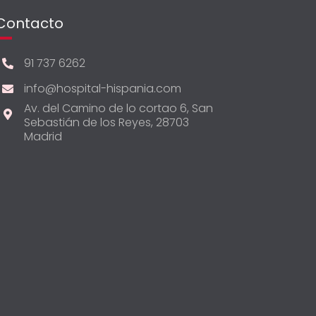
Contacto
91 737 6262
info@hospital-hispania.com
Av. del Camino de lo cortao 6, San
Sebastián de los Reyes, 28703
Madrid