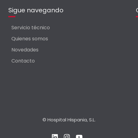
Sigue navegando
Servicio técnico
Quienes somos
Novedades
Contacto
© Hospital Hispania, S.L.
L
I
Y