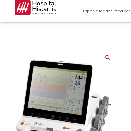
Ir
al
Especialidades médicas
contenido