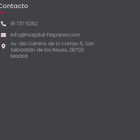
Contacto
91 737 6262
info@hospital-hispania.com
Av. del Camino de lo cortao 6, San
Sebastián de los Reyes, 28703
Madrid