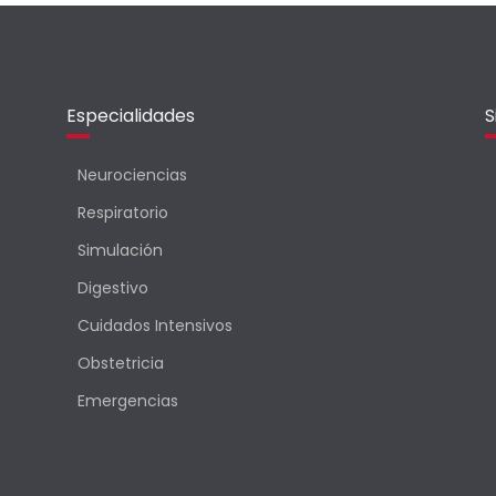
Especialidades
S
Neurociencias
Respiratorio
Simulación
Digestivo
Cuidados Intensivos
Obstetricia
Emergencias