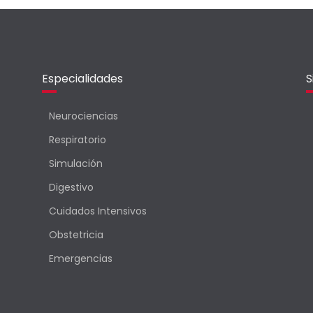
Especialidades
S
Neurociencias
Respiratorio
Simulación
Digestivo
Cuidados Intensivos
Obstetricia
Emergencias