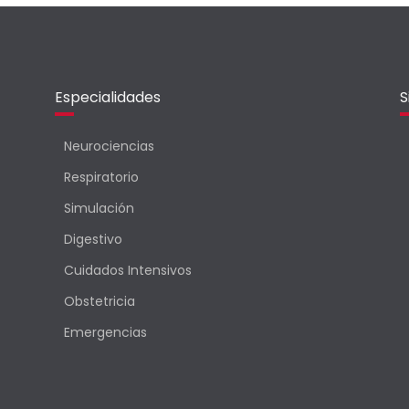
Especialidades
S
Neurociencias
Respiratorio
Simulación
Digestivo
Cuidados Intensivos
Obstetricia
Emergencias