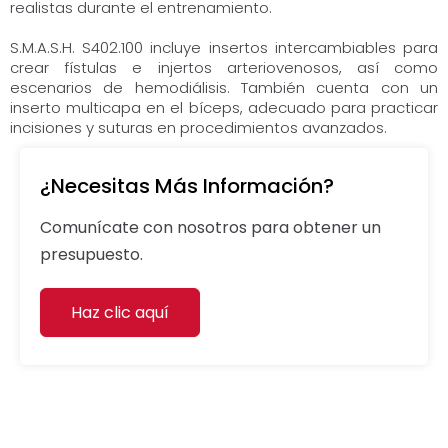
realistas durante el entrenamiento.
S.M.A.S.H. S402.100 incluye insertos intercambiables para
crear fístulas e injertos arteriovenosos, así como
escenarios de hemodiálisis. También cuenta con un
inserto multicapa en el bíceps, adecuado para practicar
incisiones y suturas en procedimientos avanzados.
¿Necesitas Más Información?
Comunícate con nosotros para obtener un
presupuesto.
Haz clic aquí