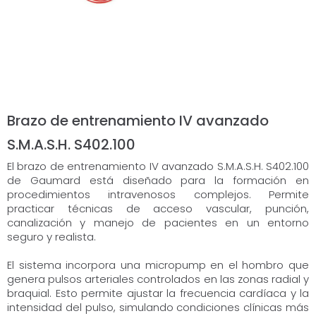
Brazo de entrenamiento IV avanzado
S.M.A.S.H. S402.100
El brazo de entrenamiento IV avanzado S.M.A.S.H. S402.100
de Gaumard está diseñado para la formación en
procedimientos intravenosos complejos. Permite
practicar técnicas de acceso vascular, punción,
canalización y manejo de pacientes en un entorno
seguro y realista.
El sistema incorpora una micropump en el hombro que
genera pulsos arteriales controlados en las zonas radial y
braquial. Esto permite ajustar la frecuencia cardíaca y la
intensidad del pulso, simulando condiciones clínicas más