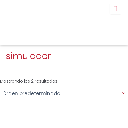
Ir
al
contenido
simulador
Mostrando los 2 resultados