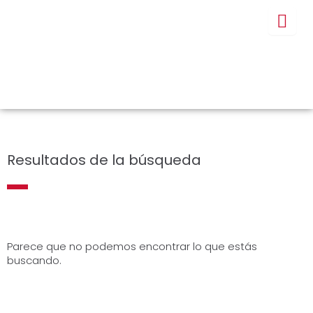
Ir
al
contenido
Resultados de la búsqueda
Parece que no podemos encontrar lo que estás
buscando.