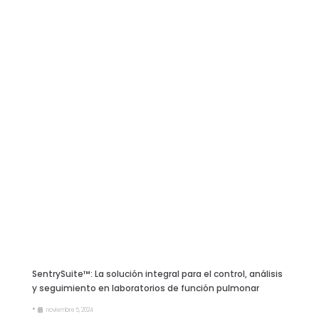
SentrySuite™: La solución integral para el control, análisis
y seguimiento en laboratorios de función pulmonar
•
noviembre 5, 2024