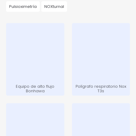
Pulsioximetría
NOXturnal
Equipo de alto flujo
Polígrafo respiratorio Nox
Bonhawa
T3s