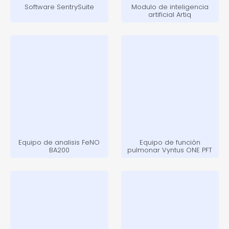
Software SentrySuite
Modulo de inteligencia
artificial Artiq
Equipo de analisis FeNO
Equipo de función
BA200
pulmonar Vyntus ONE PFT