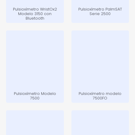
Pulsioxímetro WristOx2
Pulsioxímetro PalmSAT
Modelo 3150 con
Serie 2500
Bluetooth
Pulsioxímetro Modelo
Pulsioxímetro modelo
7500
7500FO