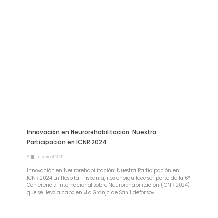
Innovación en Neurorehabilitación: Nuestra
Participación en ICNR 2024
•
febrero 4, 2025
Innovación en Neurorehabilitación: Nuestra Participación en
ICNR 2024 En Hospital Hispania, nos enorgullece ser parte de la 6ª
Conferencia Internacional sobre Neurorehabilitación (ICNR 2024),
que se llevó a cabo en «La Granja de San Ildefonso», …