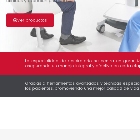
clínicas y atención primaria
Ver productos
La especialidad de respiratorio se centra en garanti
asegurando un manejo integral y efectivo en cada etap
Gracias a herramientas avanzadas y técnicas especial
los pacientes, promoviendo una mejor calidad de vida y 