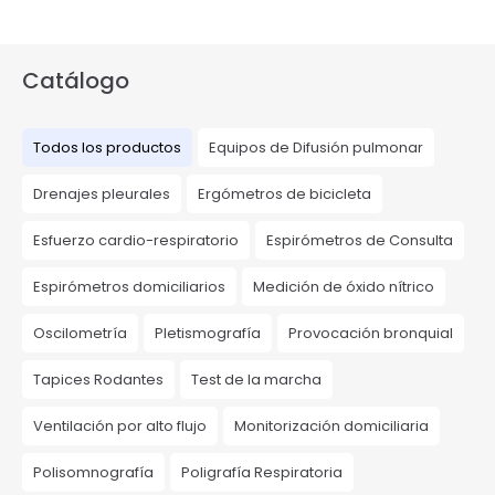
Catálogo
Todos los productos
Equipos de Difusión pulmonar
Drenajes pleurales
Ergómetros de bicicleta
Esfuerzo cardio-respiratorio
Espirómetros de Consulta
Espirómetros domiciliarios
Medición de óxido nítrico
Oscilometría
Pletismografía
Provocación bronquial
Tapices Rodantes
Test de la marcha
Ventilación por alto flujo
Monitorización domiciliaria
Polisomnografía
Poligrafía Respiratoria