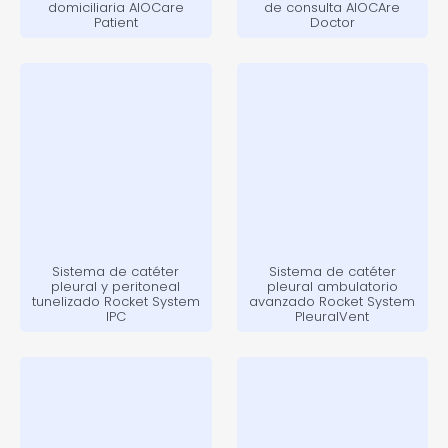
domiciliaria AIOCare
de consulta AIOCAre
Patient
Doctor
Sistema de catéter
Sistema de catéter
pleural y peritoneal
pleural ambulatorio
tunelizado Rocket System
avanzado Rocket System
IPC
PleuralVent