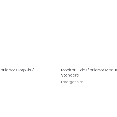
ibrilador Corpuls 3
Monitor – desfibrilador Medu
Standard²
Emergencias