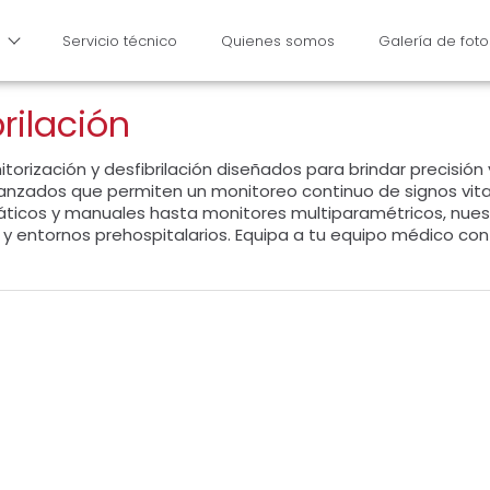
Servicio técnico
Quienes somos
Galería de foto
rilación
orización y desfibrilación diseñados para brindar precisión 
avanzados que permiten un monitoreo continuo de signos vit
áticos y manuales hasta monitores multiparamétricos, nues
as y entornos prehospitalarios. Equipa a tu equipo médico con