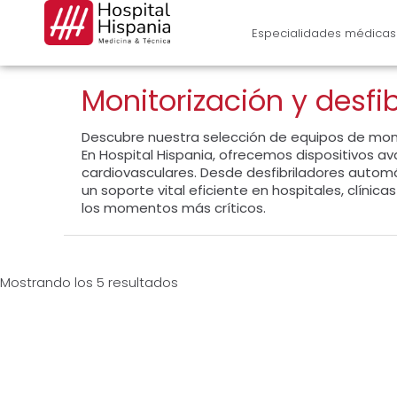
Ir
al
Especialidades médicas
contenido
Monitorización y desfib
Descubre nuestra selección de equipos de monit
En Hospital Hispania, ofrecemos dispositivos 
cardiovasculares. Desde desfibriladores autom
un soporte vital eficiente en hospitales, clínic
los momentos más críticos.
Mostrando los 5 resultados