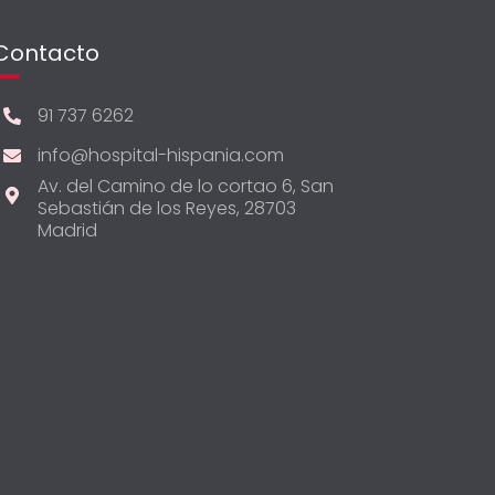
Contacto
91 737 6262
info@hospital-hispania.com
Av. del Camino de lo cortao 6, San
Sebastián de los Reyes, 28703
Madrid