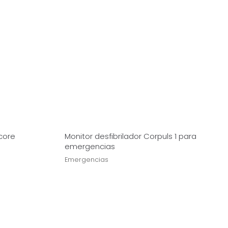
core
Monitor desfibrilador Corpuls 1 para
emergencias
Emergencias