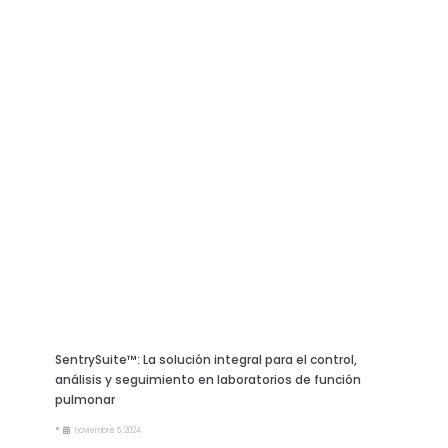
SentrySuite™: La solución integral para el control,
análisis y seguimiento en laboratorios de función
pulmonar
•
noviembre 5, 2024