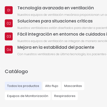
Tecnología avanzada en ventilación
01
Nuestros equipos de ventilación mecánica proporcionan un apoyo
Soluciones para situaciones críticas
02
Nuestros ventiladores están diseñados para atender a paciente
Fácil integración en entornos de cuidados 
03
Nuestros equipos de ventilación se integran de manera sencill
Mejora en la estabilidad del paciente
04
Con nuestros ventiladores de última tecnología, los paciente
Catálogo
Todos los productos
Alto flujo
Mascarillas
Equipos de Monitorización
Respiradores