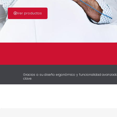
Ver productos
Gracias a su diseño ergonómico y funcionalidad avanzada,
clave.