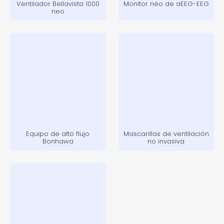
Ventilador Bellavista 1000
Monitor nëo de aEEG-EEG
neo
Equipo de alto flujo
Mascarillas de ventilación
Bonhawa
no invasiva